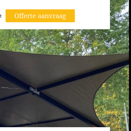
Offerte aanvraag
t