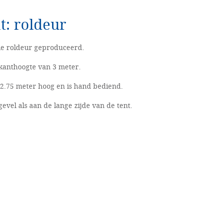
t: roldeur
le roldeur geproduceerd.
ijkanthoogte van 3 meter.
2.75 meter hoog en is hand bediend.
gevel als aan de lange zijde van de tent.