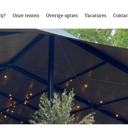
ij?
Onze tenten
Overige opties
Vacatures
Contac