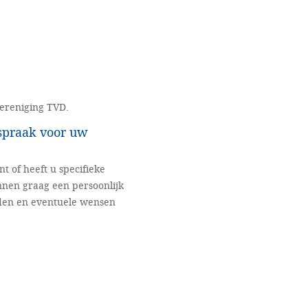
vereniging TVD.
fspraak voor uw
nt of heeft u specifieke
nnen graag een persoonlijk
eden en eventuele wensen