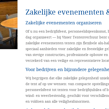
Zakelijke evenementen 
Zakelijke evenementen organiseren
Of u nu een bedrijfsfeest, personeelsbijeenkomst, b
dag organiseert — bij Visser Tentenverhuur bent u
zakelijke evenementen tenten zijn flexibele alu-ha
speciaal aanbieden voor zakelijke en feestelijke 
van stevige constructies, professionele opbouw e
verzekerd van een veilige en representatieve locat
Voor bedrijven en bijzondere gelegenh
Wij begrijpen dat elke zakelijke gelegenheid uni
de tent af op uw wensen: van compacte opstelling
personeelsfeest tot tenten voor bedrijfsjubilea of 
wind- en weerbestendig, geschikt voor verschill
en voldoen aan alle veiligheidsnormen.