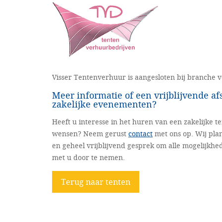
Visser Tentenverhuur is aangesloten bij branche 
Meer informatie of een vrijblijvende a
zakelijke evenementen?
Heeft u interesse in het huren van een zakelijke te
wensen? Neem gerust
contact
met ons op. Wij pla
en geheel vrijblijvend gesprek om alle mogelijkh
met u door te nemen.
Terug naar tenten