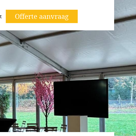
Offerte aanvraag
t