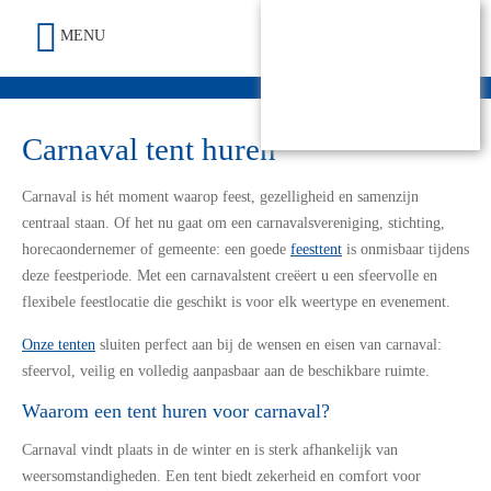
MENU
Carnaval tent huren
Carnaval is hét moment waarop feest, gezelligheid en samenzijn
centraal staan. Of het nu gaat om een carnavalsvereniging, stichting,
horecaondernemer of gemeente: een goede
feesttent
is onmisbaar tijdens
deze feestperiode. Met een carnavalstent creëert u een sfeervolle en
flexibele feestlocatie die geschikt is voor elk weertype en evenement.
Onze tenten
sluiten perfect aan bij de wensen en eisen van carnaval:
sfeervol, veilig en volledig aanpasbaar aan de beschikbare ruimte.
Waarom een tent huren voor carnaval?
Carnaval vindt plaats in de winter en is sterk afhankelijk van
weersomstandigheden. Een tent biedt zekerheid en comfort voor