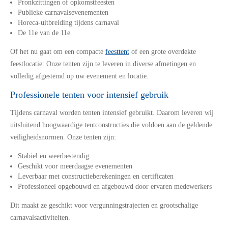
Pronkzittingen of opkomstfeesten
Publieke carnavalsevenementen
Horeca-uitbreiding tijdens carnaval
De 11e van de 11e
Of het nu gaat om een compacte
feesttent
of een grote overdekte
feestlocatie: Onze tenten zijn te leveren in diverse afmetingen en
volledig afgestemd op uw evenement en locatie.
Professionele tenten voor intensief gebruik
Tijdens carnaval worden tenten intensief gebruikt. Daarom leveren wij
uitsluitend hoogwaardige tentconstructies die voldoen aan de geldende
veiligheidsnormen. Onze tenten zijn:
Stabiel en weerbestendig
Geschikt voor meerdaagse evenementen
Leverbaar met constructieberekeningen en certificaten
Professioneel opgebouwd en afgebouwd door ervaren medewerkers
Dit maakt ze geschikt voor vergunningstrajecten en grootschalige
carnavalsactiviteiten.