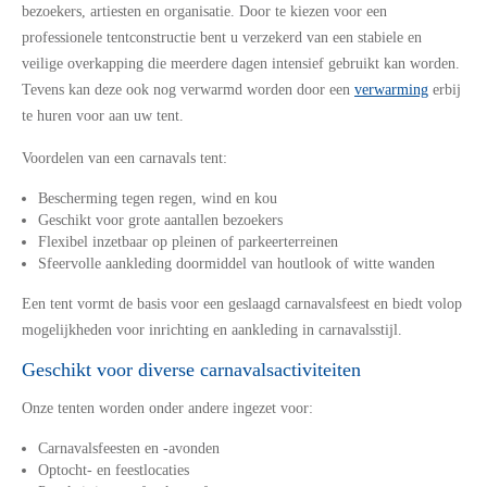
bezoekers, artiesten en organisatie. Door te kiezen voor een
professionele tentconstructie bent u verzekerd van een stabiele en
veilige overkapping die meerdere dagen intensief gebruikt kan worden.
Tevens kan deze ook nog verwarmd worden door een
verwarming
erbij
te huren voor aan uw tent.
Voordelen van een carnavals tent:
Bescherming tegen regen, wind en kou
Geschikt voor grote aantallen bezoekers
Flexibel inzetbaar op pleinen of parkeerterreinen
Sfeervolle aankleding doormiddel van houtlook of witte wanden
Een tent vormt de basis voor een geslaagd carnavalsfeest en biedt volop
mogelijkheden voor inrichting en aankleding in carnavalsstijl.
Geschikt voor diverse carnavalsactiviteiten
Onze tenten worden onder andere ingezet voor:
Carnavalsfeesten en -avonden
Optocht- en feestlocaties