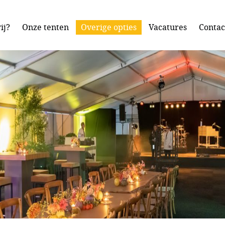
ij?
Onze tenten
Overige opties
Vacatures
Contac