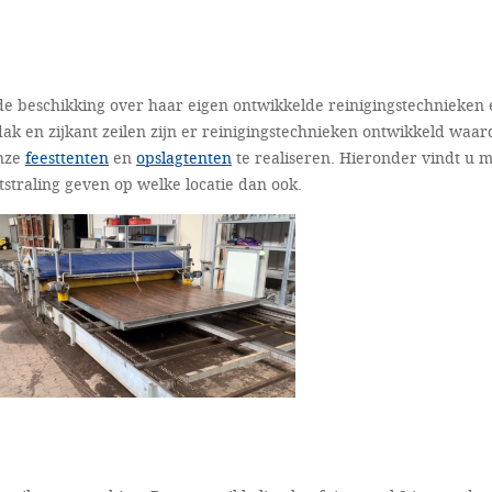
de beschikking over haar eigen ontwikkelde reinigingstechnieken 
ak en zijkant zeilen zijn er reinigingstechnieken ontwikkeld waar
onze
feesttenten
en
opslagtenten
te realiseren. Hieronder vindt u 
tstraling geven op welke locatie dan ook.