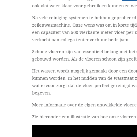
ook vlot weer klaar voor gebruik en kunnen ze w
Na vele reiniging systemen te hebben geprobeerd
zeilenwasmachine. Onze wens was om in korte tijd
een capaciteit van 500 vierkante meter vloer pe
verkocht aan collega tentenverhuur bedrijven.
Schone vloeren zijn van essentieel belang met betr
gebouwd worden. Als de vloeren schoon zijn geeft d
Het wassen wordt mogelijk gemaakt door een door
kunnen worden. In het midden van de wasstraat zit
wat ervoor zorgt dat de vloer perfect gereinigd w
begeven.
Meer informatie over de eigen ontwikkelde vloer
Zie hieronder een illustratie van hoe onze vloer