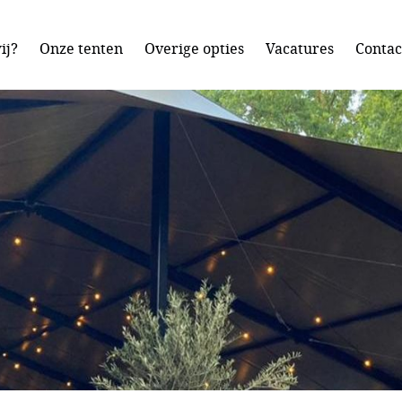
ij?
Onze tenten
Overige opties
Vacatures
Contac