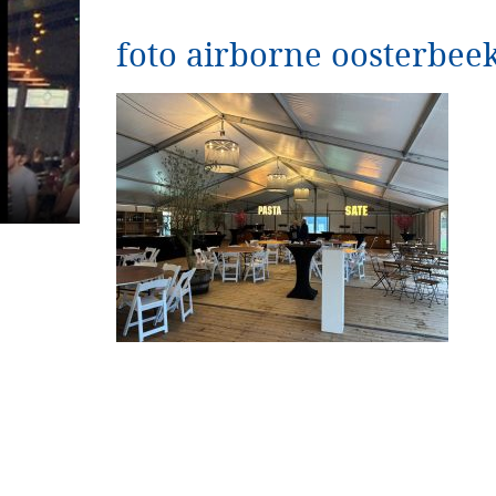
foto airborne oosterbee