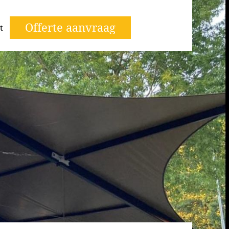
Offerte aanvraag
t