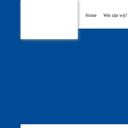
Home
Wie zijn wij?