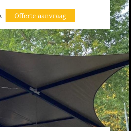
Offerte aanvraag
t