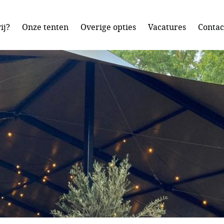
ij?
Onze tenten
Overige opties
Vacatures
Contac