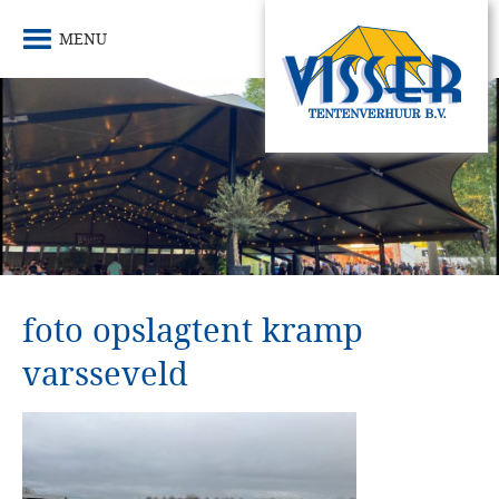
MENU
foto opslagtent kramp
varsseveld