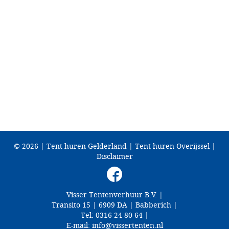
© 2026 |
Tent huren Gelderland
|
Tent huren Overijssel
|
Disclaimer
Visser Tentenverhuur B.V.
|
Transito 15
|
6909 DA
|
Babberich
|
Tel:
0316 24 80 64
|
E-mail:
info@vissertenten.nl