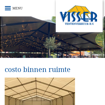
MENU
costo binnen ruimte