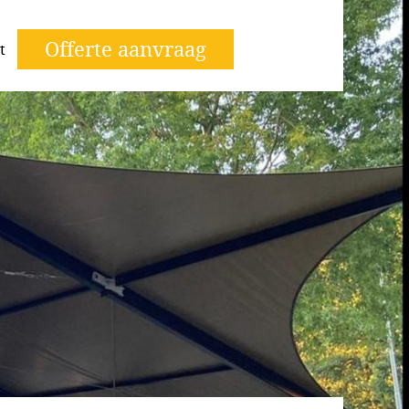
Offerte aanvraag
t