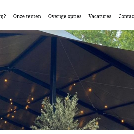
ij?
Onze tenten
Overige opties
Vacatures
Contac