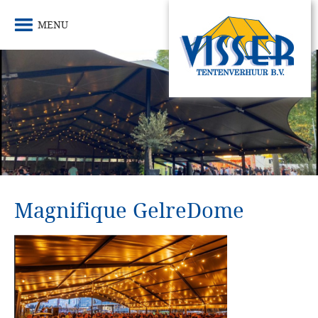
MENU
Magnifique GelreDome