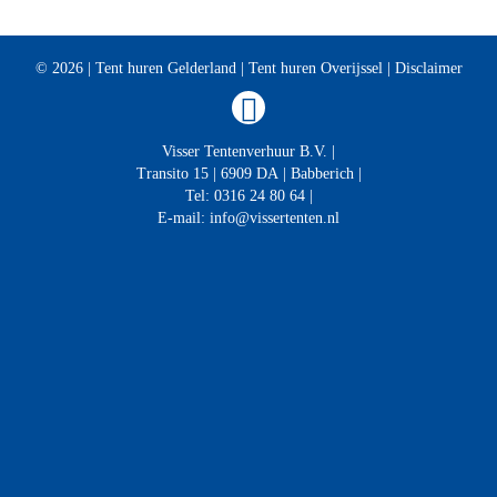
© 2026 |
Tent huren Gelderland
|
Tent huren Overijssel
|
Disclaimer
Visser Tentenverhuur B.V.
|
Transito 15
|
6909 DA
|
Babberich
|
Tel:
0316 24 80 64
|
E-mail:
info@vissertenten.nl