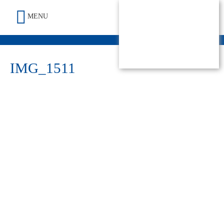
MENU
IMG_1511