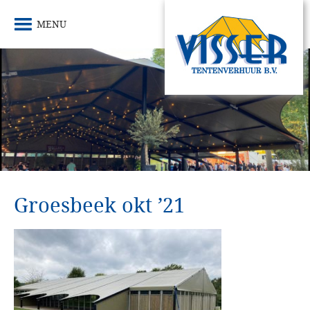
MENU
Groesbeek okt ’21