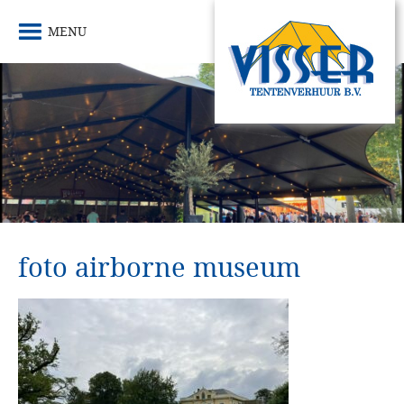
MENU
foto airborne museum