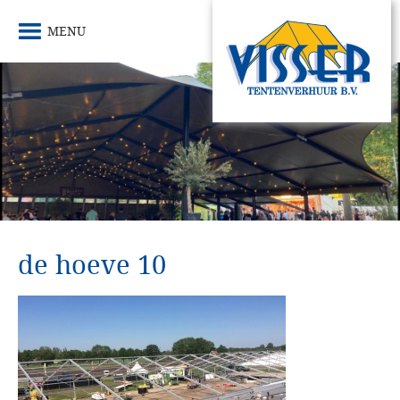
MENU
de hoeve 10