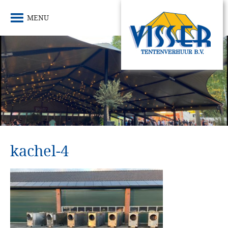
MENU
kachel-4