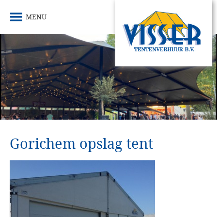
MENU
Gorichem opslag tent