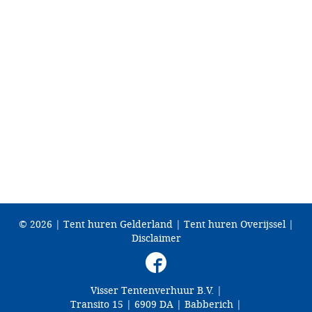
© 2026 |
Tent huren Gelderland
|
Tent huren Overijssel
|
Disclaimer
Visser Tentenverhuur B.V.
|
Transito 15
|
6909 DA
|
Babberich
|