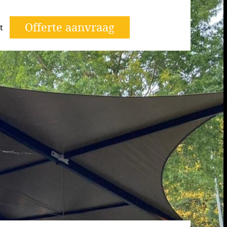
Offerte aanvraag
t