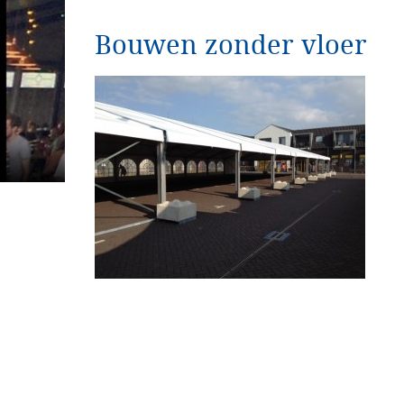
Bouwen zonder vloer