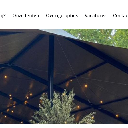
ij?
Onze tenten
Overige opties
Vacatures
Contac