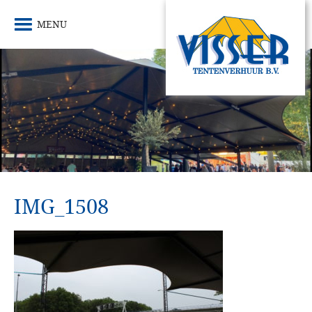
MENU
IMG_1508